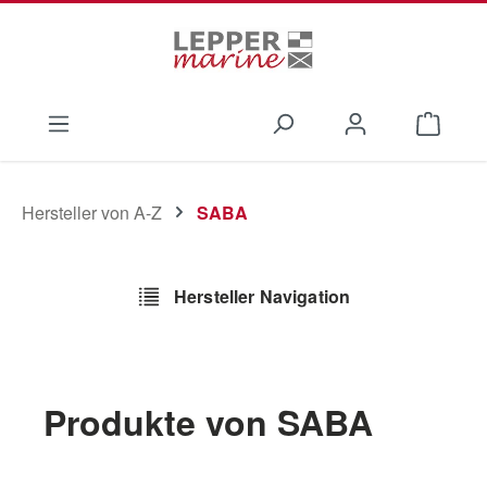
Zum Hauptinhalt springen
Waren
Hersteller von A-Z
SABA
Hersteller Navigation
Produkte von SABA