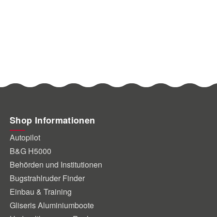
Shop Informationen
Autopilot
B&G H5000
Behörden und Institutionen
Bugstrahlruder Finder
Einbau & Training
Gliseris Aluminiumboote