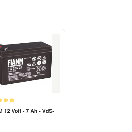
chnittliche Bewertung von 5 von 5 Sternen
 12 Volt - 7 Ah - VdS-