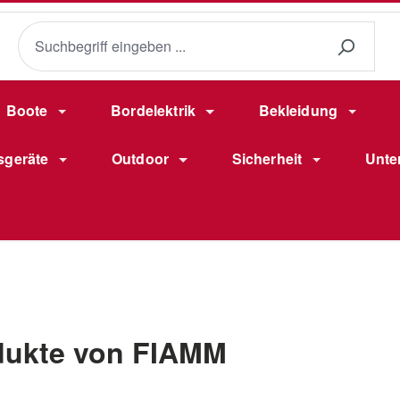
Boote
Bordelektrik
Bekleidung
sgeräte
Outdoor
Sicherheit
Unte
dukte von FIAMM