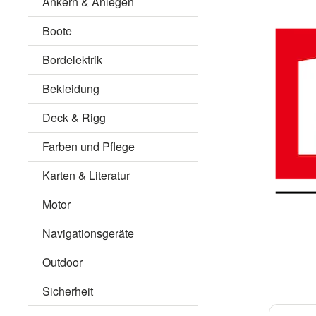
Ankern & Anlegen
Boote
Bordelektrik
Bekleidung
Deck & Rigg
Farben und Pflege
Karten & Literatur
Motor
Navigationsgeräte
Outdoor
Sicherheit