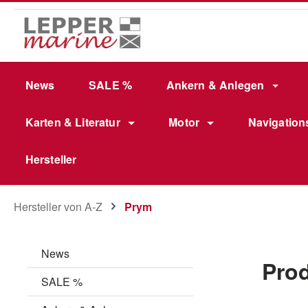
m Hauptinhalt springen
Zur Suche springen
Zur Hauptnavigation springen
News
SALE %
Ankern & Anlegen
Karten & Literatur
Motor
Navigation
Hersteller
Hersteller von A-Z
Prym
News
Pro
SALE %