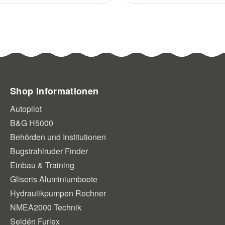
Shop Informationen
Autopilot
B&G H5000
Behörden und Institutionen
Bugstrahlruder Finder
Einbau & Training
Gliseris Aluminiumboote
Hydraulikpumpen Rechner
NMEA2000 Technik
Seldén Furlex