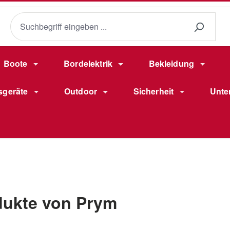
Boote
Bordelektrik
Bekleidung
sgeräte
Outdoor
Sicherheit
Unte
dukte von Prym