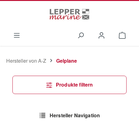
Zum Hauptinhalt springen
Waren
Hersteller von A-Z
Gelplane
Produkte filtern
Hersteller Navigation