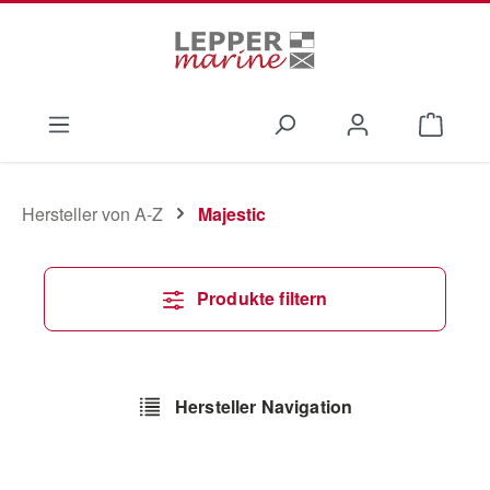
Zum Hauptinhalt springen
Waren
Hersteller von A-Z
Majestic
Produkte filtern
Hersteller Navigation