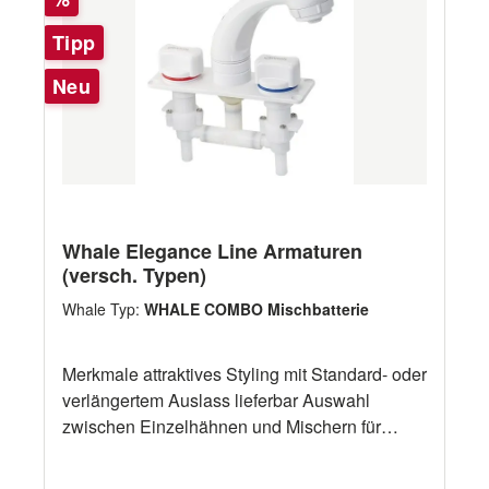
Tipp
Neu
Whale Elegance Line Armaturen
(versch. Typen)
Whale Typ:
WHALE COMBO Mischbatterie
Merkmale attraktives Styling mit Standard- oder
verlängertem Auslass lieferbar Auswahl
zwischen Einzelhähnen und Mischern für
Druck- oder Mikroschaltersysteme ideal bei
eingeschränktem Raumangebot robuste ABS-