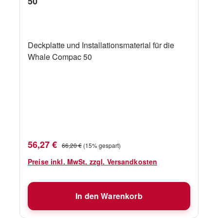
50
Deckplatte und Installationsmaterial für die
Whale Compac 50
Verkaufspreis:
Regulärer Preis:
56,27 €
66,20 €
(15% gespart)
Preise inkl. MwSt. zzgl. Versandkosten
In den Warenkorb