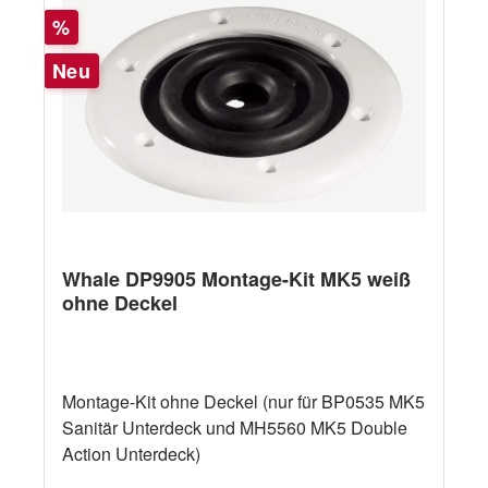
Rabatt
%
Neu
Whale DP9905 Montage-Kit MK5 weiß
ohne Deckel
Montage-Kit ohne Deckel (nur für BP0535 MK5
Sanitär Unterdeck und MH5560 MK5 Double
Action Unterdeck)