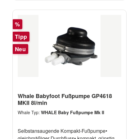
Rabatt
%
Tipp
Neu
Whale Babyfoot Fußpumpe GP4618
MKII 8l/min
Whale Typ:
WHALE Baby Fußpumpe Mk II
Selbstansaugende Kompakt-Fußpumpe•
gleichmäßiger Durchfluss• kompakt, günstig,