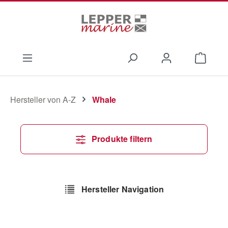
Zum Hauptinhalt springen
Waren
Hersteller von A-Z
Whale
Produkte filtern
Hersteller Navigation