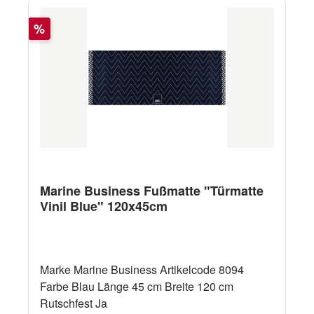
Rabatt
%
Marine Business Fußmatte "Türmatte
Vinil Blue" 120x45cm
Marke Marine Business Artikelcode 8094
Farbe Blau Länge 45 cm Breite 120 cm
Rutschfest Ja