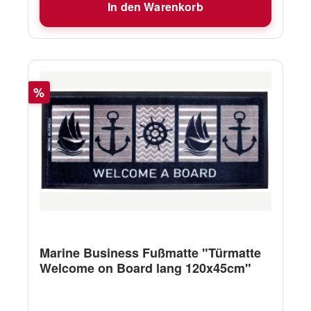
In den Warenkorb
Rabatt
%
Marine Business Fußmatte "Türmatte
Welcome on Board lang 120x45cm"