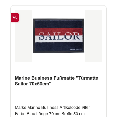
Rabatt
%
Marine Business Fußmatte "Türmatte
Sailor 70x50cm"
Marke Marine Business Artikelcode 9964
Farbe Blau Länge 70 cm Breite 50 cm