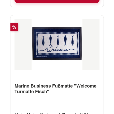
Rabatt
%
Marine Business Fußmatte "Welcome
Türmatte Fisch"