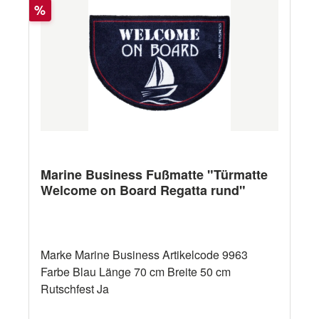
Rabatt
%
Marine Business Fußmatte "Türmatte
Welcome on Board Regatta rund"
Marke Marine Business Artikelcode 9963
Farbe Blau Länge 70 cm Breite 50 cm
Rutschfest Ja