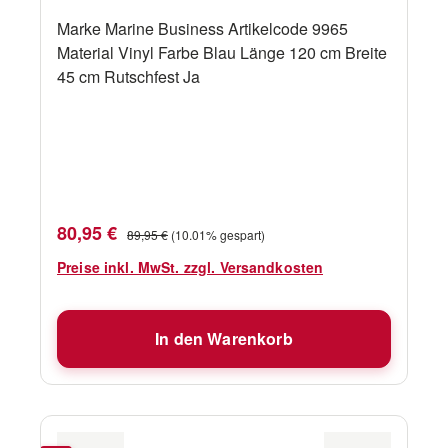
Marke Marine Business Artikelcode 9965
Material Vinyl Farbe Blau Länge 120 cm Breite
45 cm Rutschfest Ja
Verkaufspreis:
Regulärer Preis:
80,95 €
89,95 €
(10.01% gespart)
Preise inkl. MwSt. zzgl. Versandkosten
In den Warenkorb