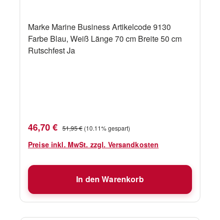
Marke Marine Business Artikelcode 9130
Farbe Blau, Weiß Länge 70 cm Breite 50 cm
Rutschfest Ja
Verkaufspreis:
Regulärer Preis:
46,70 €
51,95 €
(10.11% gespart)
Preise inkl. MwSt. zzgl. Versandkosten
In den Warenkorb