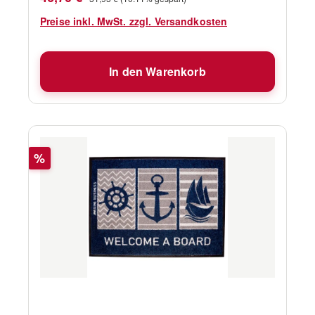
Preise inkl. MwSt. zzgl. Versandkosten
In den Warenkorb
Rabatt
%