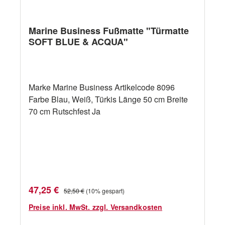
Marine Business Fußmatte "Türmatte
SOFT BLUE & ACQUA"
Marke Marine Business Artikelcode 8096
Farbe Blau, Weiß, Türkis Länge 50 cm Breite
70 cm Rutschfest Ja
Verkaufspreis:
Regulärer Preis:
47,25 €
52,50 €
(10% gespart)
Preise inkl. MwSt. zzgl. Versandkosten