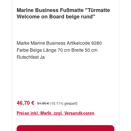
Marine Business Fußmatte "Türmatte
Welcome on Board beige rund"
Marke Marine Business Artikelcode 9280
Farbe Beige Länge 70 cm Breite 50 cm
Rutschfest Ja
Verkaufspreis:
Regulärer Preis:
46,70 €
51,95 €
(10.11% gespart)
Preise inkl. MwSt. zzgl. Versandkosten