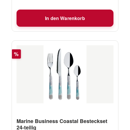
In den Warenkorb
Rabatt
%
Marine Business Coastal Besteckset
24-teilig