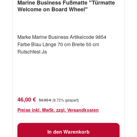
Marine Business Fußmatte "Türmatte
Welcome on Board Wheel"
Marke Marine Business Artikelcode 9854
Farbe Blau Länge 70 cm Breite 50 cm
Rutschfest Ja
Verkaufspreis:
Regulärer Preis:
46,00 €
50,95 €
(9.72% gespart)
Preise inkl. MwSt. zzgl. Versandkosten
In den Warenkorb