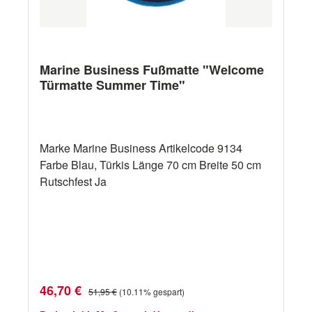
Marine Business Fußmatte "Welcome
Türmatte Summer Time"
Marke Marine Business Artikelcode 9134
Farbe Blau, Türkis Länge 70 cm Breite 50 cm
Rutschfest Ja
Verkaufspreis:
Regulärer Preis:
46,70 €
51,95 €
(10.11% gespart)