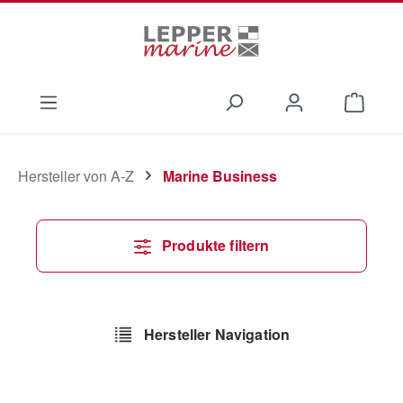
Zum Hauptinhalt springen
Waren
Hersteller von A-Z
Marine Business
Produkte filtern
Hersteller Navigation