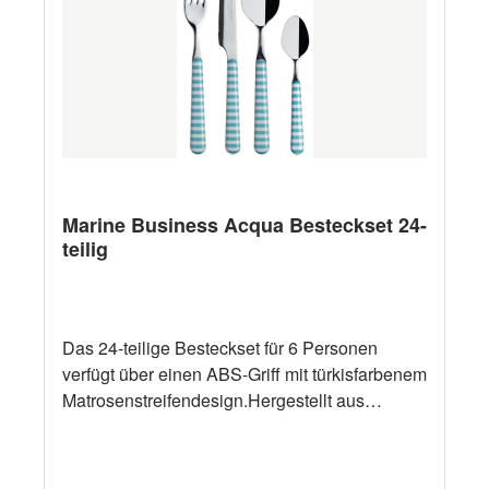
Marine Business Acqua Besteckset 24-
teilig
Das 24-teilige Besteckset für 6 Personen
verfügt über einen ABS-Griff mit türkisfarbenem
Matrosenstreifendesign.Hergestellt aus
hochwertigem Edelstahl. Marke Marine
Business Artikelcode 8039 Material Edelstahl,
100% Melamin Farbe Weiß, Türkis Kollektion