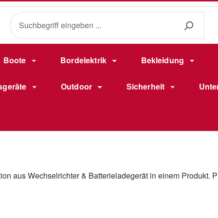
Boote
Bordelektrik
Bekleidung
sgeräte
Outdoor
Sicherheit
Unte
on aus Wechselrichter & Batterieladegerät in einem Produkt. P