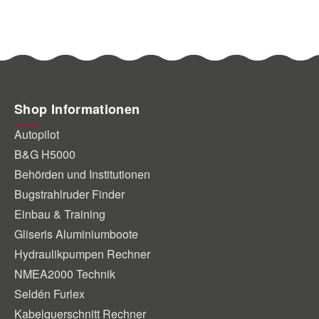
Shop Informationen
Autopilot
B&G H5000
Behörden und Institutionen
Bugstrahlruder Finder
Einbau & Training
Gliseris Aluminiumboote
Hydraulikpumpen Rechner
NMEA2000 Technik
Seldén Furlex
Kabelquerschnitt Rechner