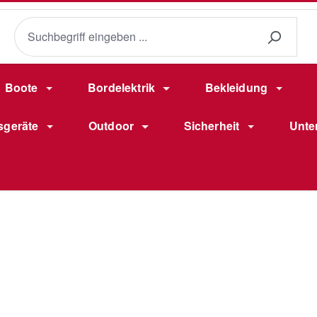
Boote
Bordelektrik
Bekleidung
sgeräte
Outdoor
Sicherheit
Unte