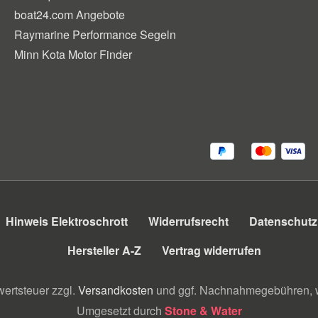
boat24.com Angebote
Raymarine Performance Segeln
Minn Kota Motor Finder
Hinweis Elektroschrott
Widerrufsrecht
Datenschutz
Hersteller A-Z
Vertrag widerrufen
wertsteuer zzgl.
Versandkosten
und ggf. Nachnahmegebühren, w
Umgesetzt durch
Stone & Water