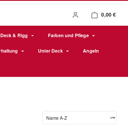
0,00 €
Waren
Deck & Rigg
Farben und Pflege
rhaltung
Unter Deck
Angeln