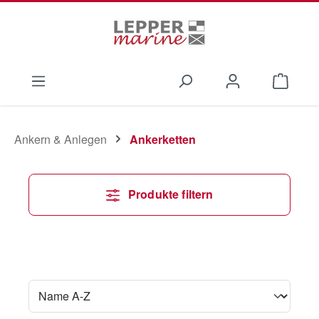
Zum Hauptinhalt springen
Waren
Ankern & Anlegen
Ankerketten
Produkte filtern