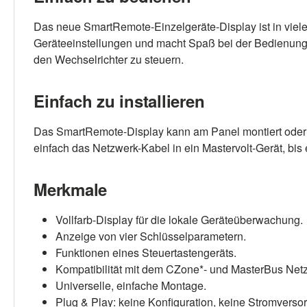
Das neue SmartRemote-Einzelgeräte-Display ist in vielerl
Geräteeinstellungen und macht Spaß bei der Bedienung. 
den Wechselrichter zu steuern.
Einfach zu installieren
Das SmartRemote-Display kann am Panel montiert oder i
einfach das Netzwerk-Kabel in ein Mastervolt-Gerät, bis e
Merkmale
Vollfarb-Display für die lokale Geräteüberwachung.
Anzeige von vier Schlüsselparametern.
Funktionen eines Steuertastengeräts.
Kompatibilität mit dem CZone*- und MasterBus Net
Universelle, einfache Montage.
Plug & Play: keine Konfiguration, keine Stromversor