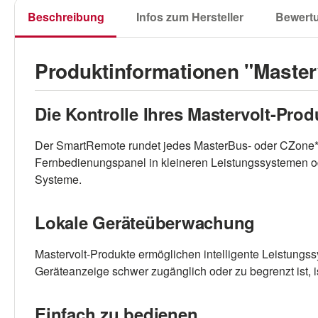
Beschreibung
Infos zum Hersteller
Bewert
Produktinformationen "Maste
Die Kontrolle Ihres Mastervolt-Prod
Der SmartRemote rundet jedes MasterBus- oder CZone*-
Fernbedienungspanel in kleineren Leistungssystemen o
Systeme.
Lokale Geräteüberwachung
Mastervolt-Produkte ermöglichen intelligente Leistungss
Geräteanzeige schwer zugänglich oder zu begrenzt ist, i
Einfach zu bedienen