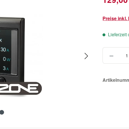
Preise inkl
Lieferzeit
Produkt
Artikelnum