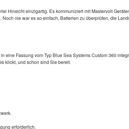
ei Hinsicht einzigartig. Es kommuniziert mit Mastervolt Geräten
Noch nie war es so einfach, Batterien zu überprüfen, die Lan
n eine Fassung vom Typ Blue Sea Systems Custom 360 integrier
s klickt, und schon sind Sie bereit.
zwerk.
gung erforderlich.