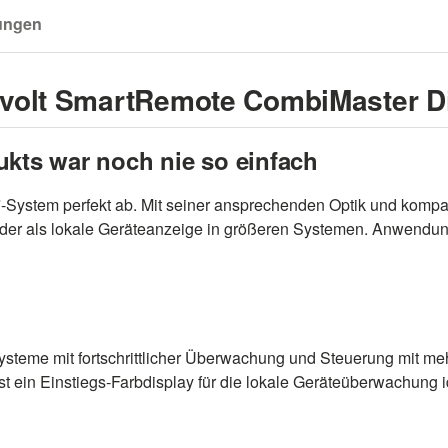
ungen
rvolt SmartRemote CombiMaster D
ukts war noch nie so einfach
System perfekt ab. Mit seiner ansprechenden Optik und kompak
der als lokale Geräteanzeige in größeren Systemen. Anwendung
ysteme mit fortschrittlicher Überwachung und Steuerung mit meh
st ein Einstiegs-Farbdisplay für die lokale Geräteüberwachung 