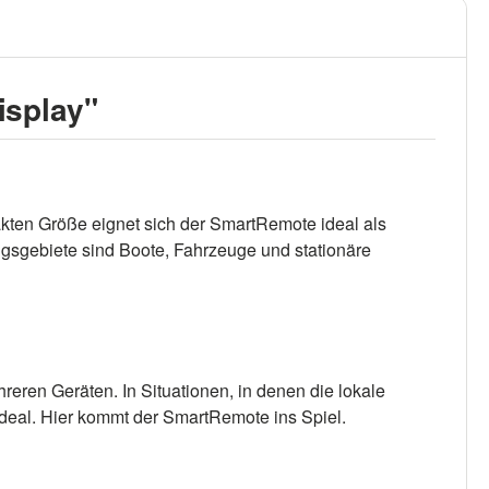
isplay"
ten Größe eignet sich der SmartRemote ideal als
sgebiete sind Boote, Fahrzeuge und stationäre
reren Geräten. In Situationen, in denen die lokale
ideal. Hier kommt der SmartRemote ins Spiel.