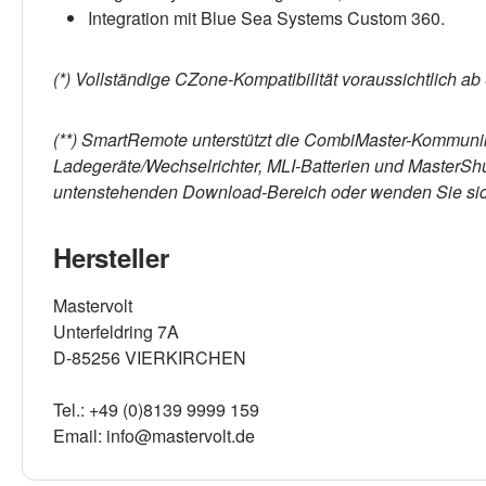
Integration mit Blue Sea Systems Custom 360.
(*) Vollständige CZone-Kompatibilität voraussichtlich a
(**) SmartRemote unterstützt die CombiMaster-Kommunika
Ladegeräte/Wechselrichter, MLI-Batterien und MasterShun
untenstehenden Download-Bereich oder wenden Sie sich
Hersteller
Mastervolt
Unterfeldring 7A
D-85256 VIERKIRCHEN
Tel.: +49 (0)8139 9999 159
Email: info@mastervolt.de