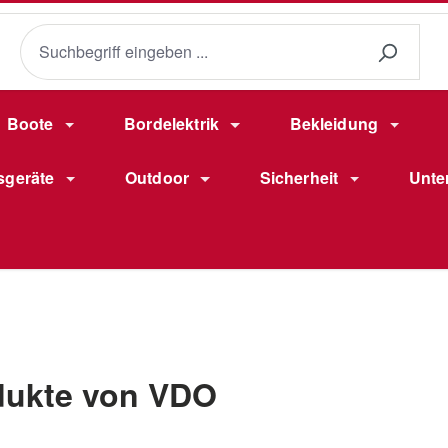
Boote
Bordelektrik
Bekleidung
sgeräte
Outdoor
Sicherheit
Unte
dukte von VDO