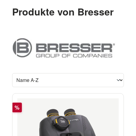
Produkte von Bresser
Rabatt
%