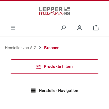
Zum Hauptinhalt springen
Waren
Hersteller von A-Z
Bresser
Produkte filtern
Hersteller Navigation