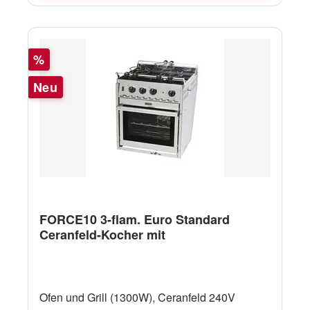
Rabatt
%
Neu
FORCE10 3-flam. Euro Standard
Ceranfeld-Kocher mit
Ofen und Grill (1300W), Ceranfeld 240V