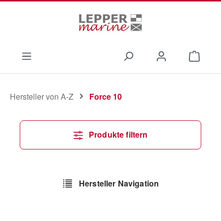
Zum Hauptinhalt springen
Waren
Hersteller von A-Z
Force 10
Produkte filtern
Hersteller Navigation