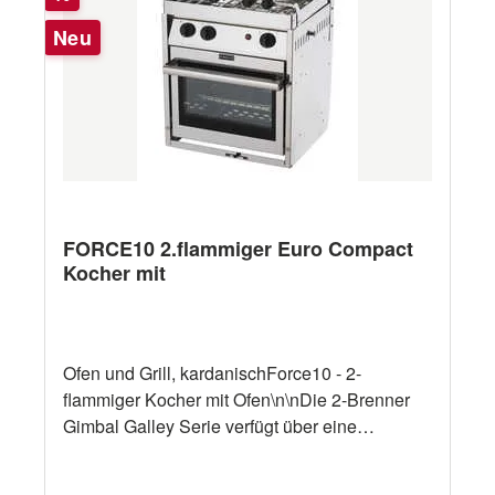
Neu
FORCE10 2.flammiger Euro Compact
Kocher mit
Ofen und Grill, kardanischForce10 - 2-
flammiger Kocher mit Ofen\n\nDie 2-Brenner
Gimbal Galley Serie verfügt über eine
Edelstahlkonstruktion, einen
Thermoelementschutz an allen Brennern,