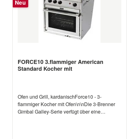
Neu
FORCE10 3.flammiger American
Standard Kocher mit
Ofen und Grill, kardanischForce10 - 3-
flammiger Kocher mit Ofen\n\nDie 3-Brenner
Gimbal Galley-Serie verfügt über eine
Edelstahlkonstruktion, einen
Thermoelementschutz an allen Brennern,
einen thermostatisch gesteuerten Ofen mit