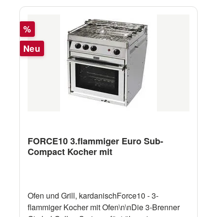
Rabatt
%
Neu
FORCE10 3.flammiger Euro Sub-
Compact Kocher mit
Ofen und Grill, kardanischForce10 - 3-
flammiger Kocher mit Ofen\n\nDie 3-Brenner