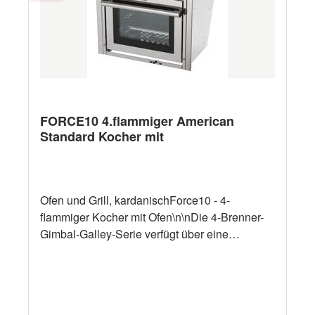
FORCE10 4.flammiger American
Standard Kocher mit
Ofen und Grill, kardanischForce10 - 4-
flammiger Kocher mit Ofen\n\nDie 4-Brenner-
Gimbal-Galley-Serie verfügt über eine
Edelstahlkonstruktion, einen
Thermoelementschutz an allen Brennern,
einen thermostatisch gesteuerten Ofen mit
einem Grill, eine elektronische Fremdzündung