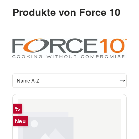
Produkte von Force 10
Rabatt
%
Neu