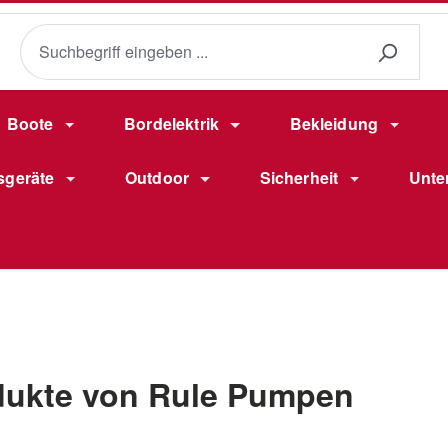
Boote
Bordelektrik
Bekleidung
sgeräte
Outdoor
Sicherheit
Unte
dukte von Rule Pumpen