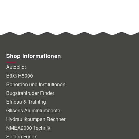
Shop Informationen
Autopilot
B&G H5000
Behörden und Institutionen
Bugstrahlruder Finder
Einbau & Training
Gliseris Aluminiumboote
Hydraulikpumpen Rechner
NMEA2000 Technik
Seldén Furlex