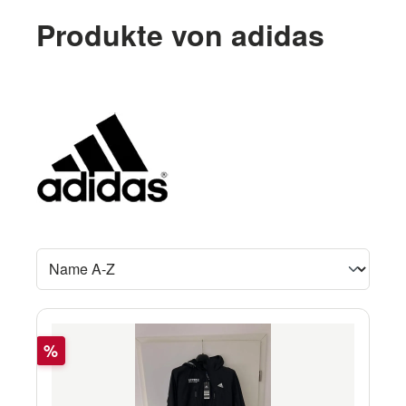
Produkte von adidas
Rabatt
%