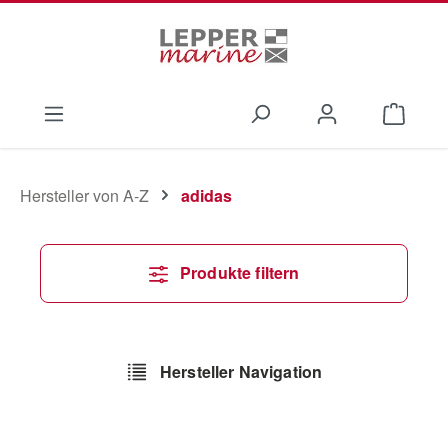
Zum Hauptinhalt springen
Waren
Hersteller von A-Z
adidas
Produkte filtern
Hersteller Navigation