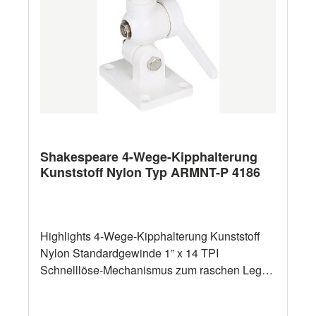
Shakespeare 4-Wege-Kipphalterung
Kunststoff Nylon Typ ARMNT-P 4186
Highlights 4-Wege-Kipphalterung Kunststoff
Nylon Standardgewinde 1” x 14 TPI
Schnelllöse-Mechanismus zum raschen Legen
der Antenne Für freitragende Antennen bis
2,40 m Länge