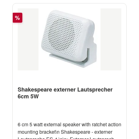
Rabatt
%
Shakespeare externer Lautsprecher
6cm 5W
6 cm 5 watt external speaker with ratchet action
mounting bracket\n Shakespeare - externer