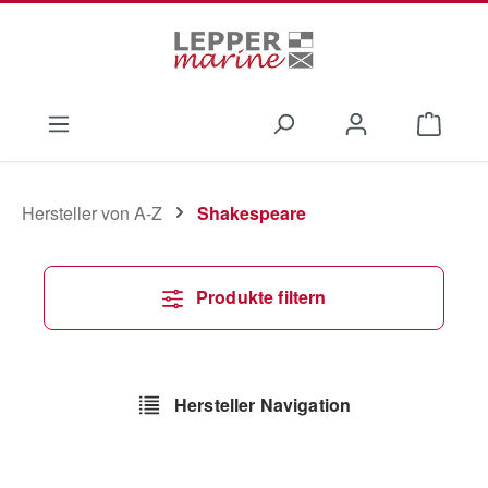
Zum Hauptinhalt springen
Waren
Hersteller von A-Z
Shakespeare
Produkte filtern
Hersteller Navigation