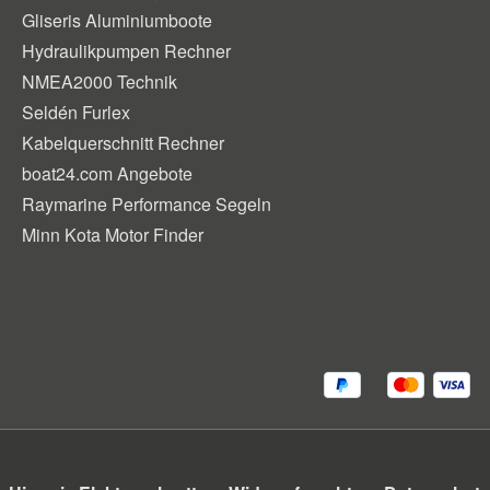
Gliseris Aluminiumboote
Hydraulikpumpen Rechner
NMEA2000 Technik
Seldén Furlex
Kabelquerschnitt Rechner
boat24.com Angebote
Raymarine Performance Segeln
Minn Kota Motor Finder