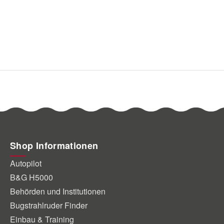
Shop Informationen
Autopilot
B&G H5000
Behörden und Institutionen
Bugstrahlruder Finder
Einbau & Training