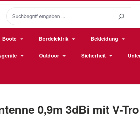
Boote
Bordelektrik
Bekleidung
sgeräte
Outdoor
Sicherheit
Unte
enne 0,9m 3dBi mit V-Tro