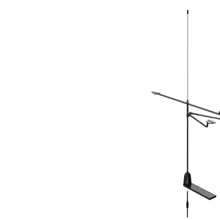
Bildergalerie überspringen