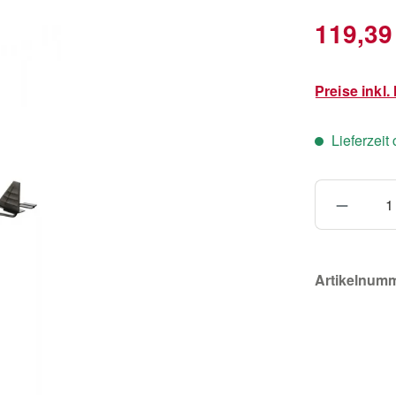
Verkaufsprei
119,39
Preise inkl
Lieferzeit
Produkt
Artikelnum