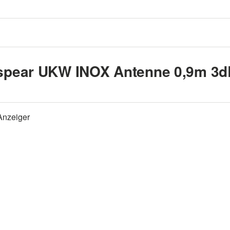
spear UKW INOX Antenne 0,9m 3dBi
Anzeiger