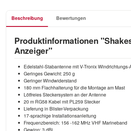
Beschreibung
Bewertungen
Produktinformationen "Shake
Anzeiger"
Edelstahl-Stabantenne mit V-Tronix Windrichtungs-
Geringes Gewicht: 250 g
Geringer Windwiderstand
180 mm Flachhalterung für die Montage am Mast
Lötfreies Steckersystem an der Antenne
20 m RG58 Kabel mit PL259 Stecker
Lieferung in Blister-Verpackung
17-sprachige Installationsanleitung
Frequenzbereich: 156 -162 MHz VHF Marineband
Gewinn: 3 dBi