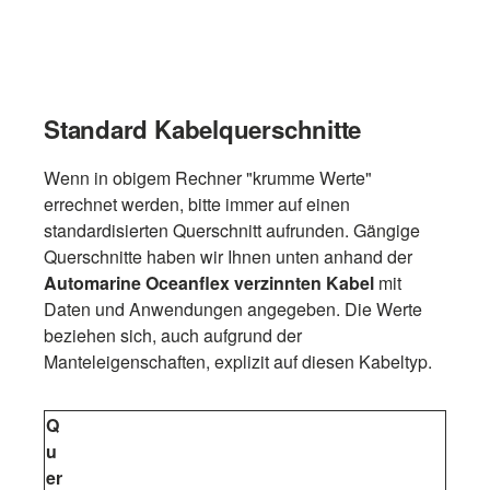
Standard Kabelquerschnitte
Wenn in obigem Rechner "krumme Werte"
errechnet werden, bitte immer auf einen
standardisierten Querschnitt aufrunden. Gängige
Querschnitte haben wir Ihnen unten anhand der
Automarine Oceanflex verzinnten Kabel
mit
Daten und Anwendungen angegeben. Die Werte
beziehen sich, auch aufgrund der
Manteleigenschaften, explizit auf diesen Kabeltyp.
Q
u
er