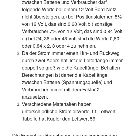
zwischen Batterie und Verbraucher darf
folgende Werte bei einem 12 Volt Bord-Netz
nicht übersteigen: a.) bei Positionslaternen 5%
von 12 Volt, das sind 0,60 Volt b.) sonstige
Verbraucher 7% von 12 Volt, das sind 0,84 Volt
c.) bei 24, 36 oder 48 Volt sind die Werte 0,60
oder 0,84 x 2, 3 oder 4 zu nehmen.
Da der Strom immer einen Hin- und Rückweg
durch zwei Adern hat, ist die Leiterlänge immer
doppelt so groß wie die Kabellänge. Bei allen
Berechnungen ist daher die Kabellänge
zwischen Batterie (Spannungsquelle) und
Verbraucher immer mit dem Faktor 2
anzusetzen.
Verschiedene Materialien haben
unterschiedliche Stromleitwerte. Lt. Leitwert-
Tabelle hat Kupfer den Leitwert 56
Die Formel zur Berechnung des entsprechenden