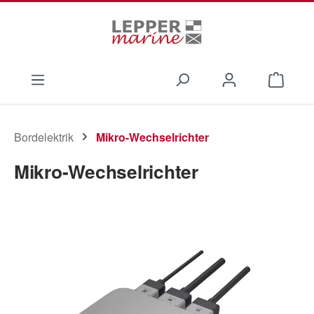
Zum Hauptinhalt springen
Waren
Bordelektrik
Mikro-Wechselrichter
Mikro-Wechselrichter