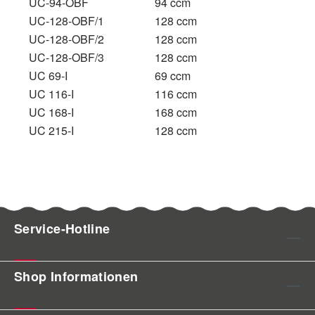
UC-94-OBF
94 ccm
UC-128-OBF/1
128 ccm
UC-128-OBF/2
128 ccm
UC-128-OBF/3
128 ccm
UC 69-I
69 ccm
UC 116-I
116 ccm
UC 168-I
168 ccm
UC 215-I
128 ccm
Service-Hotline
Shop Informationen