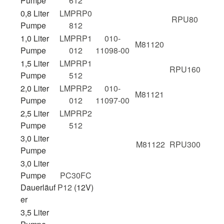
Pumpe
612
0,8 Liter
LMPRP0
RPU80
Pumpe
812
1,0 Liter
LMPRP1
010-
M81120
Pumpe
012
11098-00
1,5 Liter
LMPRP1
RPU160
Pumpe
512
2,0 Liter
LMPRP2
010-
M81121
Pumpe
012
11097-00
2,5 Liter
LMPRP2
Pumpe
512
3,0 Liter
M81122
RPU300
Pumpe
3,0 Liter
Pumpe
PC30FC
Dauerläuf
P12
(12V)
er
3,5 Liter