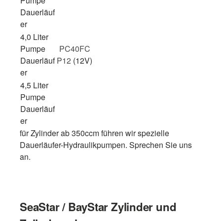
Pumpe
Dauerläuf
er
4,0 Liter
Pumpe
PC40FC
Dauerläuf
P12
(12V)
er
4,5 Liter
Pumpe
Dauerläuf
er
für Zylinder ab 350ccm führen wir spezielle
Dauerläufer-Hydraulikpumpen. Sprechen Sie uns
an.
SeaStar / BayStar Zylinder und