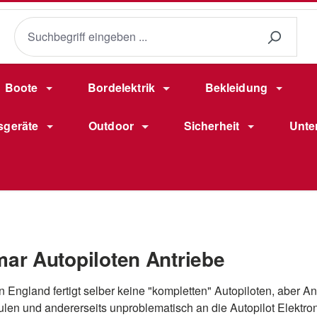
Boote
Bordelektrik
Bekleidung
sgeräte
Outdoor
Sicherheit
Unte
ar Autopiloten Antriebe
 England fertigt selber keine "kompletten" Autopiloten, aber Ant
len und andererseits unproblematisch an die Autopilot Elektron