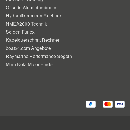
Gliseris Aluminiumboote
Hydraulikpumpen Rechner
NMEA2000 Technik
Seldén Furlex
Kabelquerschnitt Rechner
boat24.com Angebote
Raymarine Performance Segeln
Minn Kota Motor Finder