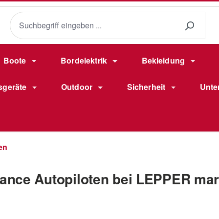
Boote
Bordelektrik
Bekleidung
sgeräte
Outdoor
Sicherheit
Unte
en
ance Autopiloten bei LEPPER mar