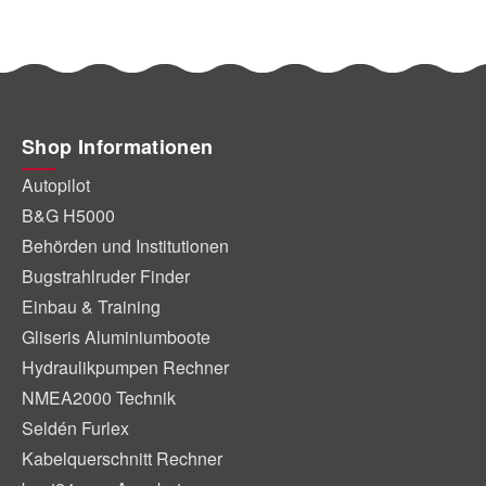
Shop Informationen
Autopilot
B&G H5000
Behörden und Institutionen
Bugstrahlruder Finder
Einbau & Training
Gliseris Aluminiumboote
Hydraulikpumpen Rechner
NMEA2000 Technik
Seldén Furlex
Kabelquerschnitt Rechner