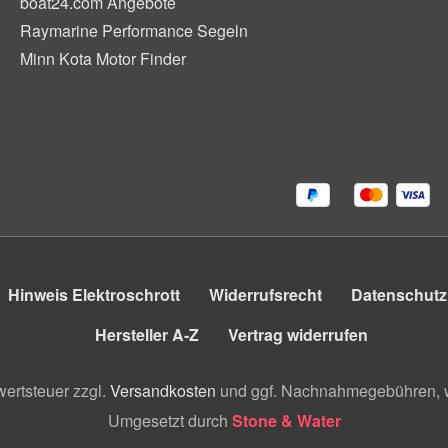
boat24.com Angebote
Raymarine Performance Segeln
Minn Kota Motor Finder
Hinweis Elektroschrott
Widerrufsrecht
Datenschutz
Hersteller A-Z
Vertrag widerrufen
wertsteuer zzgl.
Versandkosten
und ggf. Nachnahmegebühren, w
Umgesetzt durch
Stone & Water