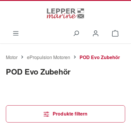
Zum Hauptinhalt springen
Waren
Motor
ePropulsion Motoren
POD Evo Zubehör
POD Evo Zubehör
Produkte filtern