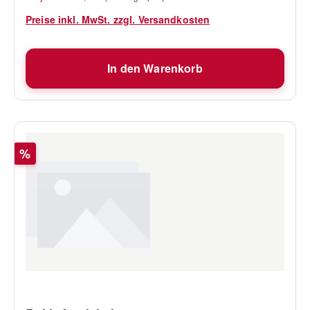
Preise inkl. MwSt. zzgl. Versandkosten
In den Warenkorb
Rabatt
%