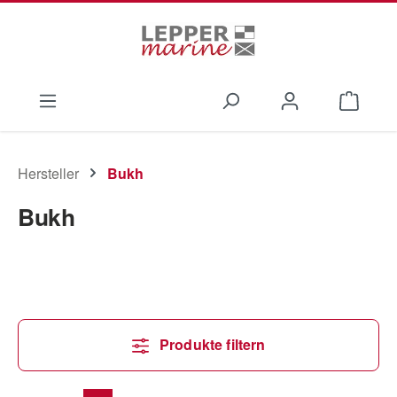
Zum Hauptinhalt springen
Waren
Hersteller
Bukh
Bukh
Produkte filtern