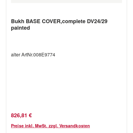
Bukh BASE COVER,complete DV24/29
painted
alter ArtNr.008E9774
Regulärer Preis:
826,81 €
Preise inkl. MwSt. zzgl. Versandkosten