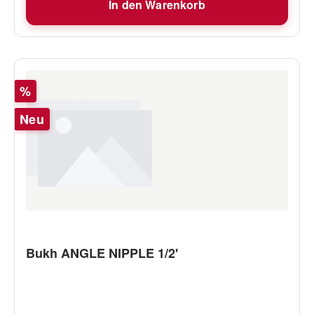
In den Warenkorb
Rabatt
%
Neu
Bukh ANGLE NIPPLE 1/2'