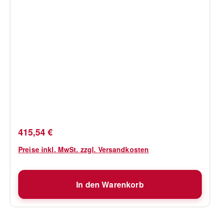
Regulärer Preis:
415,54 €
Preise inkl. MwSt. zzgl. Versandkosten
In den Warenkorb