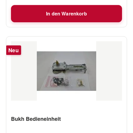
In den Warenkorb
Neu
Bukh Bedieneinheit