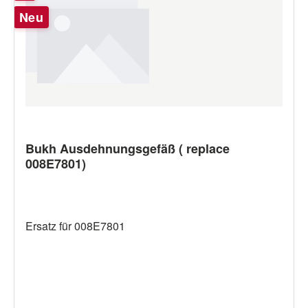
Neu
Bukh Ausdehnungsgefäß ( replace
008E7801)
Ersatz für 008E7801