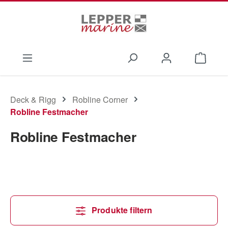
Zum Hauptinhalt springen
Waren
Deck & Rigg
Robline Corner
Robline Festmacher
Robline Festmacher
Produkte filtern