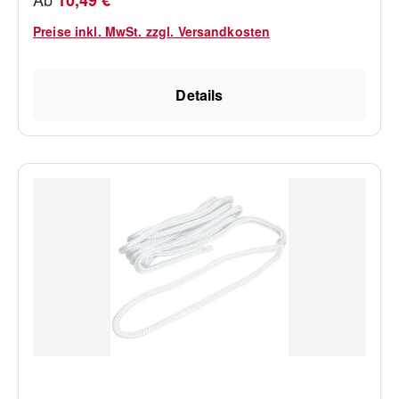
10,49 €
Längen (siehe Auswahl).
Preise inkl. MwSt. zzgl. Versandkosten
Details