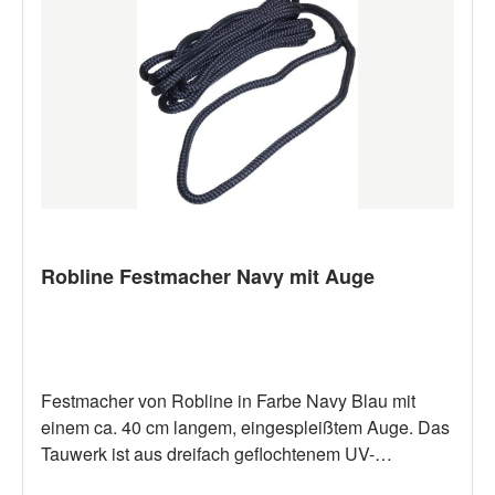
Robline Festmacher Navy mit Auge
Festmacher von Robline in Farbe Navy Blau mit
einem ca. 40 cm langem, eingespleißtem Auge. Das
Tauwerk ist aus dreifach geflochtenem UV-
beständigen Polyester. Es kinkt nicht, liegt gut in der