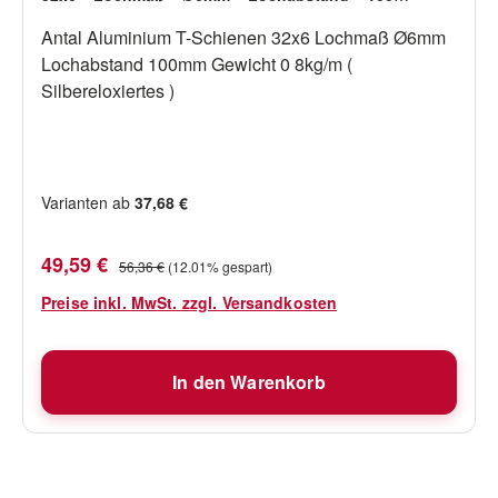
Gewicht 0 8kg/m ( Silbereloxiertes )
Antal Aluminium T-Schienen 32x6 Lochmaß Ø6mm
Lochabstand 100mm Gewicht 0 8kg/m (
Silbereloxiertes )
Varianten ab
37,68 €
Verkaufspreis:
Regulärer Preis:
49,59 €
56,36 €
(12.01% gespart)
Preise inkl. MwSt. zzgl. Versandkosten
In den Warenkorb