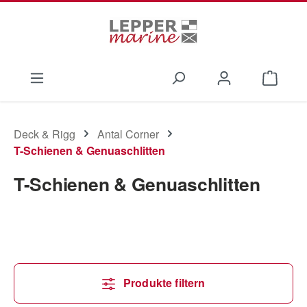
Zum Hauptinhalt springen
Waren
Deck & Rigg
Antal Corner
T-Schienen & Genuaschlitten
T-Schienen & Genuaschlitten
Produkte filtern