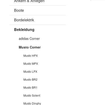
Ankern & Anlegen
Boote
Bordelektrik
Bekleidung
adidas Corner
Musto Corner
Musto HPX
Musto MPX
Musto LPX
Musto BR2
Musto BR1
Musto Solent
Musto Dinghy