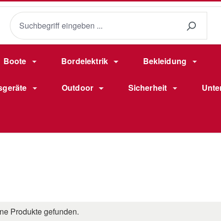
Boote
Bordelektrik
Bekleidung
sgeräte
Outdoor
Sicherheit
Unte
ne Produkte gefunden.