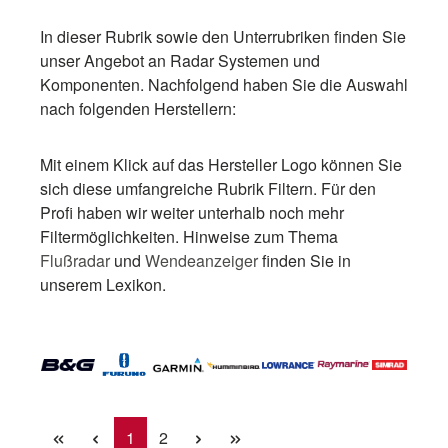
In dieser Rubrik sowie den Unterrubriken finden Sie
unser Angebot an Radar Systemen und
Komponenten. Nachfolgend haben Sie die Auswahl
nach folgenden Herstellern:
Mit einem Klick auf das Hersteller Logo können Sie
sich diese umfangreiche Rubrik Filtern. Für den
Profi haben wir weiter unterhalb noch mehr
Filtermöglichkeiten. Hinweise zum Thema
Flußradar
und
Wendeanzeiger
finden Sie in
unserem Lexikon.
Seite
Seite
1
2