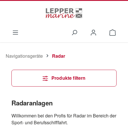
Zum Hauptinhalt springen
Waren
Navigationsgeräte
Radar
Produkte filtern
Radaranlagen
Willkommen bei den Profis für Radar im Bereich der
Sport- und Berufsschifffahrt.