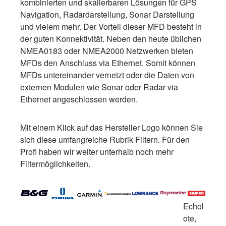
kombinierten und skalierbaren Lösungen für GPS
Navigation, Radardarstellung, Sonar Darstellung
und vielem mehr. Der Vorteil dieser MFD besteht in
der guten Konnektivität. Neben den heute üblichen
NMEA0183 oder NMEA2000 Netzwerken bieten
MFDs den Anschluss via Ethernet. Somit können
MFDs untereinander vernetzt oder die Daten von
externen Modulen wie Sonar oder Radar via
Ethernet angeschlossen werden.
Mit einem Klick auf das Hersteller Logo können Sie
sich diese umfangreiche Rubrik Filtern. Für den
Profi haben wir weiter unterhalb noch mehr
Filtermöglichkeiten.
Echol
ote,