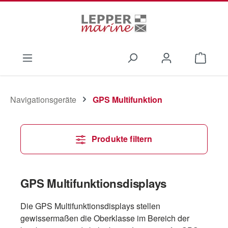
Zum Hauptinhalt springen
Waren
Navigationsgeräte
GPS Multifunktion
Produkte filtern
GPS Multifunktionsdisplays
Die GPS Multifunktionsdisplays stellen
gewissermaßen die Oberklasse im Bereich der