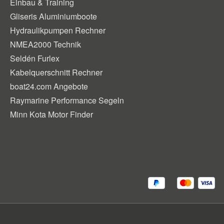
Einbau & Training
Gliseris Aluminiumboote
Hydraulikpumpen Rechner
NMEA2000 Technik
Seldén Furlex
Kabelquerschnitt Rechner
boat24.com Angebote
Raymarine Performance Segeln
Minn Kota Motor Finder