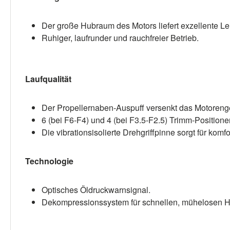
Der große Hubraum des Motors liefert exzellente Lei
Ruhiger, laufrunder und rauchfreier Betrieb.
Laufqualität
Der Propellernaben-Auspuff versenkt das Motoreng
6 (bei F6-F4) und 4 (bei F3.5-F2.5) Trimm-Positio
Die vibrationsisolierte Drehgriffpinne sorgt für kom
Technologie
Optisches Öldruckwarnsignal.
Dekompressionssystem für schnellen, mühelosen H