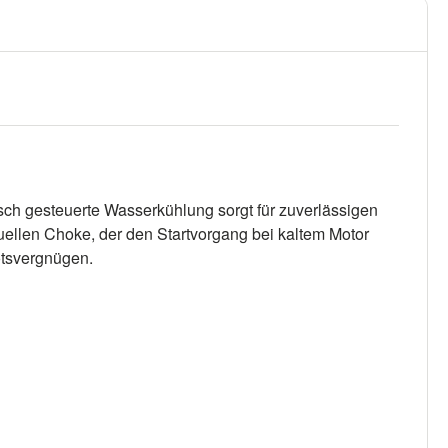
sch gesteuerte Wasserkühlung sorgt für zuverlässigen
uellen Choke, der den Startvorgang bei kaltem Motor
otsvergnügen.