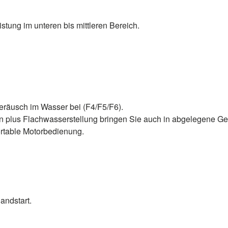
stung im unteren bis mittleren Bereich.
eräusch im Wasser bei (F4/F5/F6).
nen plus Flachwasserstellung bringen Sie auch in abgelegene G
fortable Motorbedienung.
andstart.