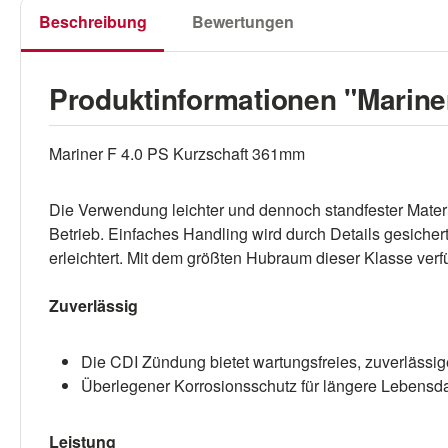
Beschreibung
Bewertungen
Produktinformationen "Marin
Mariner F 4.0 PS Kurzschaft 361mm
Die Verwendung leichter und dennoch standfester Materi
Betrieb. Einfaches Handling wird durch Details gesiche
erleichtert. Mit dem größten Hubraum dieser Klasse ver
Zuverlässig
Die CDI Zündung bietet wartungsfreies, zuverlässig
Überlegener Korrosionsschutz für längere Lebensd
Leistung