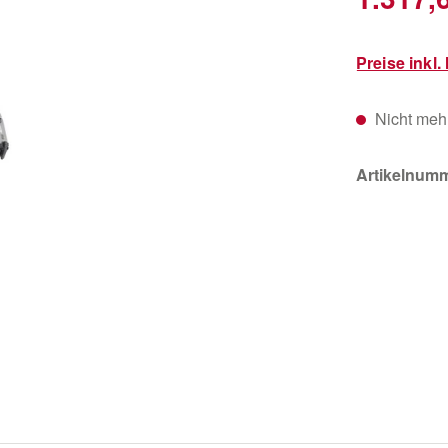
Preise inkl
Nicht mehr
Artikelnum