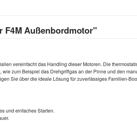
er F4M Außenbordmotor"
alien vereinfacht das Handling dieser Motoren. Die thermostati
rt, wie zum Beispiel das Drehgriffgas an der Pinne und den man
fügen Sie über die ideale Lösung für zuverlässiges Familien-Bo
es und einfaches Starten.
auer.