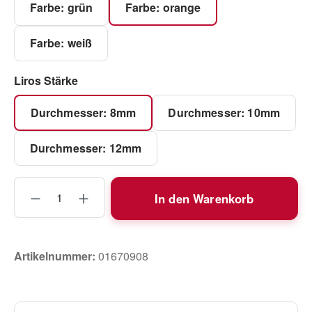
Farbe: grün
Farbe: orange
Farbe: weiß
auswählen
Liros Stärke
Durchmesser: 8mm
Durchmesser: 10mm
Durchmesser: 12mm
Produkt Anzahl: Gib den gewünschten Wert
In den Warenkorb
Artikelnummer:
01670908