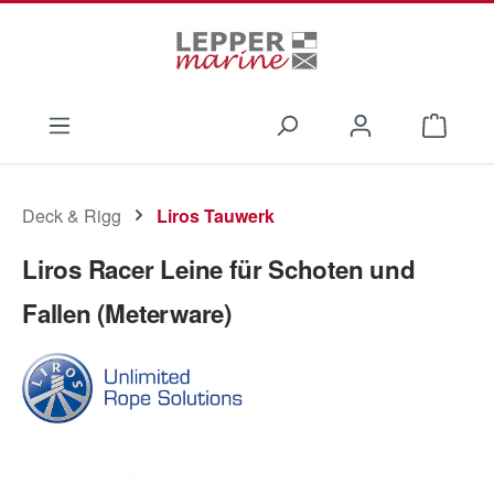
Zum Hauptinhalt springen
Waren
Deck & Rigg
Liros Tauwerk
Liros Racer Leine für Schoten und
Fallen (Meterware)
Bildergalerie überspringen