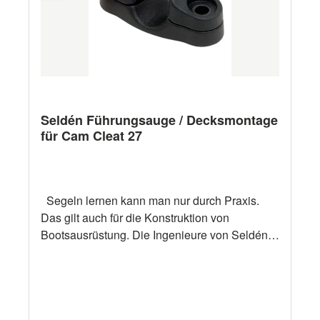
Seldén Führungsauge / Decksmontage
für Cam Cleat 27
Segeln lernen kann man nur durch Praxis.
Das gilt auch für die Konstruktion von
Bootsausrüstung. Die Ingenieure von Seldén
erfahren als aktive Segler in der Praxis, wie
Ausrüstung beschaffen sein soll. Dann setzen
sie ihre praktischen Erfahrungen professionell
um. Die Resultate werden immer als solide