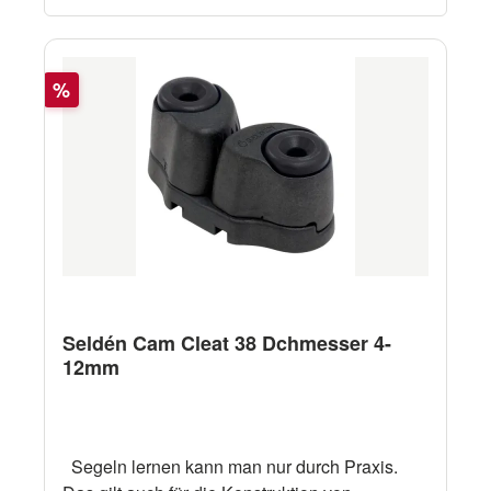
Rabatt
%
Seldén Cam Cleat 38 Dchmesser 4-
12mm
Segeln lernen kann man nur durch Praxis.