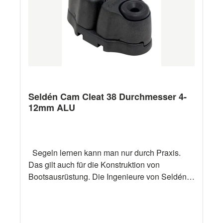
Seldén Cam Cleat 38 Durchmesser 4-
12mm ALU
Segeln lernen kann man nur durch Praxis.
Das gilt auch für die Konstruktion von
Bootsausrüstung. Die Ingenieure von Seldén
erfahren als aktive Segler in der Praxis, wie
Ausrüstung beschaffen sein soll. Dann setzen
sie ihre praktischen Erfahrungen professionell