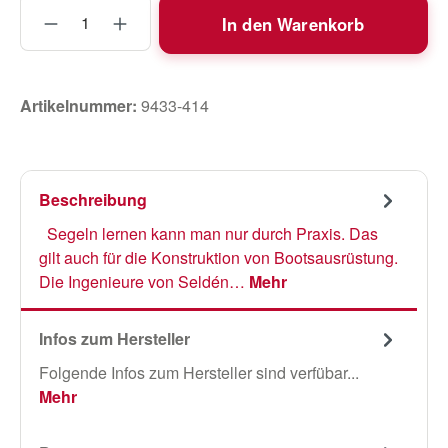
Produkt Anzahl: Gib den gewünschten Wert
In den Warenkorb
Artikelnummer:
9433-414
Beschreibung
Segeln lernen kann man nur durch Praxis. Das
gilt auch für die Konstruktion von Bootsausrüstung.
Die Ingenieure von Seldén…
Mehr
Infos zum Hersteller
Folgende Infos zum Hersteller sind verfübar...
Mehr