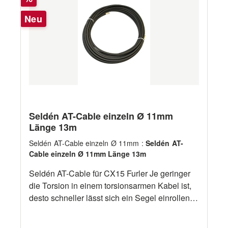
Neu
Seldén AT-Cable einzeln Ø 11mm
Länge 13m
Seldén AT-Cable einzeln Ø 11mm :
Seldén AT-
Cable einzeln Ø 11mm Länge 13m
Seldén AT-Cable für CX15 Furler Je geringer
die Torsion in einem torsionsarmen Kabel ist,
desto schneller lässt sich ein Segel einrollen.
Ausgiebige Tests von Seldén haben ergeben,
dass unser Anti-Torsions-Kabel zu den