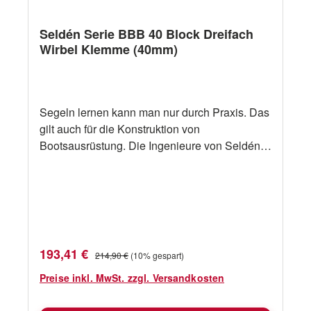
Seldén Serie BBB 40 Block Dreifach
Wirbel Klemme (40mm)
Segeln lernen kann man nur durch Praxis. Das
gilt auch für die Konstruktion von
Bootsausrüstung. Die Ingenieure von Seldén
erfahren als aktive Segler in der Praxis, wie
Ausrüstung beschaffen sein soll. Dann setzen
sie ihre praktischen Erfahrungen professionell
um. Die Resultate werden immer als solide
Innovationen anerkannt. Ab sofort hat der
weltweit größte Hersteller von Masten für
Verkaufspreis:
Regulärer Preis:
193,41 €
214,90 €
(10% gespart)
Jollen und Yachten ein umfangreiches
Programm an Blöcken und Decksausrüstung.
Preise inkl. MwSt. zzgl. Versandkosten
Highlights der BBB 40 Serie: Material in den