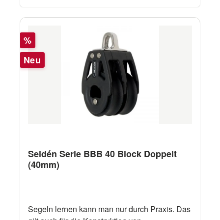
Rabatt
%
Neu
Seldén Serie BBB 40 Block Doppelt
(40mm)
Segeln lernen kann man nur durch Praxis. Das