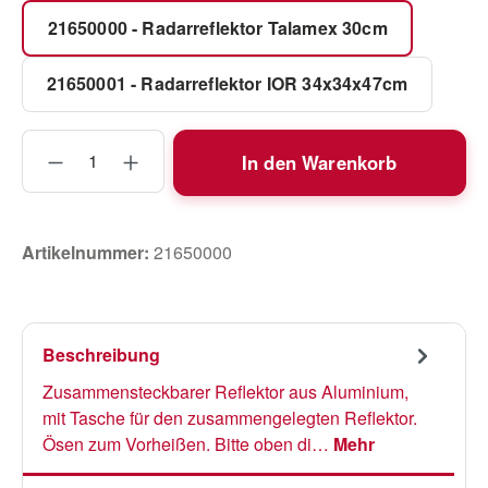
21650000 - Radarreflektor Talamex 30cm
21650001 - Radarreflektor IOR 34x34x47cm
Produkt Anzahl: Gib den gewünschten Wert
In den Warenkorb
Artikelnummer:
21650000
Beschreibung
Zusammensteckbarer Reflektor aus Aluminium,
mit Tasche für den zusammengelegten Reflektor.
Ösen zum Vorheißen. Bitte oben di…
Mehr