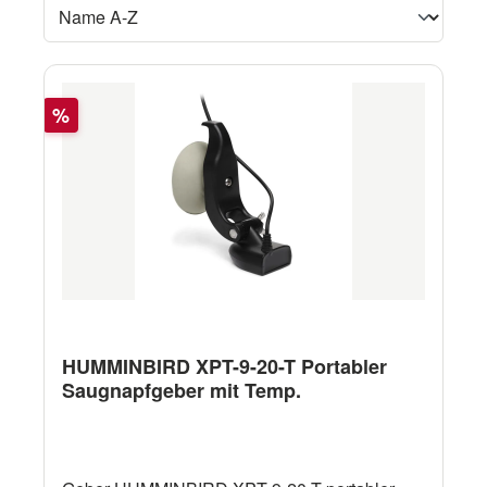
Rabatt
%
HUMMINBIRD XPT-9-20-T Portabler
Saugnapfgeber mit Temp.