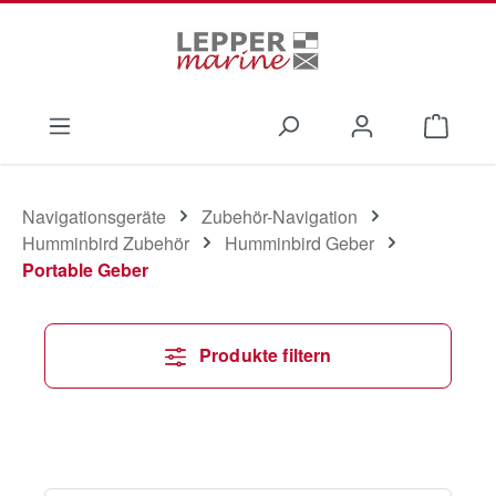
Zum Hauptinhalt springen
Waren
Navigationsgeräte
Zubehör-Navigation
Humminbird Zubehör
Humminbird Geber
Portable Geber
Produkte filtern