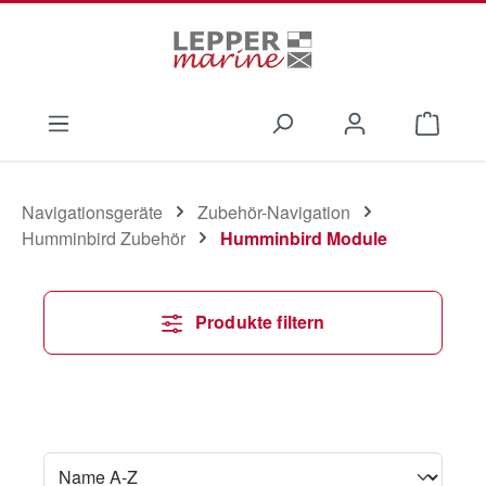
Zum Hauptinhalt springen
Waren
Navigationsgeräte
Zubehör-Navigation
Humminbird Zubehör
Humminbird Module
Produkte filtern