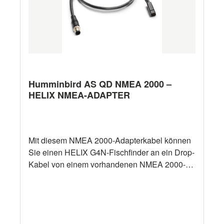
Humminbird AS QD NMEA 2000 –
HELIX NMEA-ADAPTER
Mit diesem NMEA 2000-Adapterkabel können
Sie einen HELIX G4N-Fischfinder an ein Drop-
Kabel von einem vorhandenen NMEA 2000-
Backbone (separat erhältlich) anschließen.
Kompatibel mit: Alle HELIX 7/8/9/10/12/15
G4N Modelle