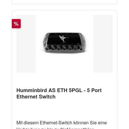
Rabatt
%
Humminbird AS ETH 5PGL - 5 Port
Ethernet Switch
Mit diesem Ethernet-Switch können Sie eine