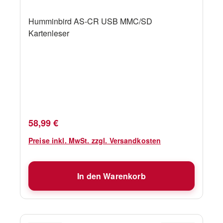
Humminbird AS-CR USB MMC/SD
Kartenleser
Regulärer Preis:
58,99 €
Preise inkl. MwSt. zzgl. Versandkosten
In den Warenkorb