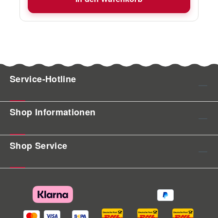
bereitzustellen. Kann jeweils nur mit einer
Humminbird-Einheit gekoppelt werden.
Kompatibel mit: SOLIX und HELIX G2N und
neueren Fischsuchgeräten.
Service-Hotline
Shop Informationen
Shop Service