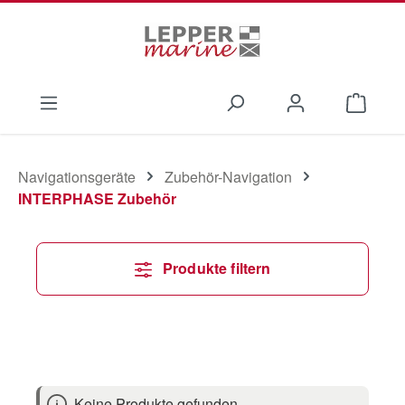
Zum Hauptinhalt springen
Waren
Navigationsgeräte
Zubehör-Navigation
INTERPHASE Zubehör
Produkte filtern
Keine Produkte gefunden.