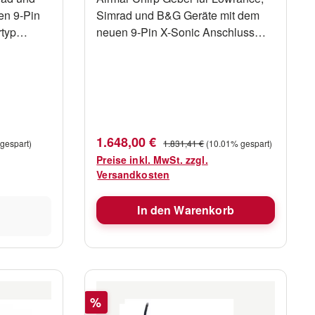
en 9-Pin
Simrad und B&G Geräte mit dem
neuen 9-Pin X-Sonic Anschluss
Gebertyp Durchbruchgeber
Material Bronze Frequenzen
85/135 kHz Maximale Leistung 1
kW Messung Tiefe ja Messung
Temperatur ja Messung
Geschwindigkeit nein Kabellänge
Verkaufspreis:
Regulärer Preis:
1.648,00 €
gespart)
1.831,41 €
(10.01% gespart)
 moderne
10m Tilted 20 Grad Anschluss X-
Preise inkl. MwSt. zzgl.
Simrad)
Sonic schwarz 9-Pin für moderne
Versandkosten
Navico (B&G, Lowrance, Simrad)
Geräte
In den Warenkorb
Rabatt
%