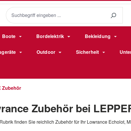
Boote
Bordelektrik
Bekleidung
sgeräte
Outdoor
Sicherheit
Unte
Zubehör
rance Zubehör bei LEPPE
 Rubrik finden Sie reichlich Zubehör für Ihr Lowrance Echolot,