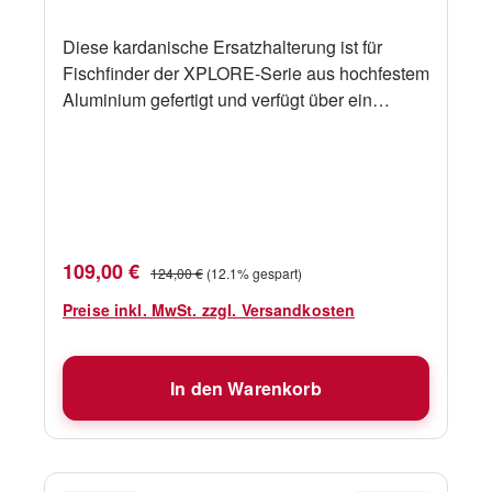
Diese kardanische Ersatzhalterung ist für
Fischfinder der XPLORE-Serie aus hochfestem
Aluminium gefertigt und verfügt über ein
Ratschendesign für optimale Sicht. Darüber
hinaus dient sie als kürzere Halterung für
horizontale Buginstallationen, wodurch das
Gerät näher am Bootsdeck liegt.Robuste,
hochfeste AluminiumkonstruktionDas
Ratschendesign ermöglicht ein einfaches
Verkaufspreis:
Regulärer Preis:
109,00 €
124,00 €
(12.1% gespart)
Neigen für optimale SichtErsatzhalterung für
Fischfinder der XPLORE-SerieDiese Halterung
Preise inkl. MwSt. zzgl. Versandkosten
kann auch als kürzere Halterung für
horizontale Buginstallationen dienen, sodass
In den Warenkorb
die Einheit näher am Bootsdeck angebracht
werden kann