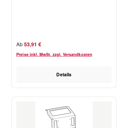
Regulärer Preis:
Ab
53,91 €
Preise inkl. MwSt. zzgl. Versandkosten
Details