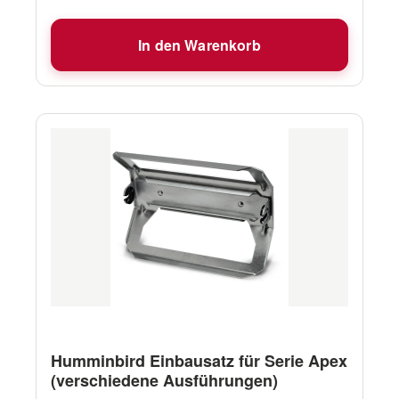
nicht zu Minn Kota-Motoren mit weniger als 80
Pfund Schub.
In den Warenkorb
Humminbird Einbausatz für Serie Apex
(verschiedene Ausführungen)