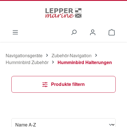
Zum Hauptinhalt springen
Waren
Navigationsgeräte
Zubehör-Navigation
Humminbird Zubehör
Humminbird Halterungen
Produkte filtern