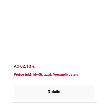
Regulärer Preis:
Ab
62,10 €
Preise inkl. MwSt. zzgl. Versandkosten
Details