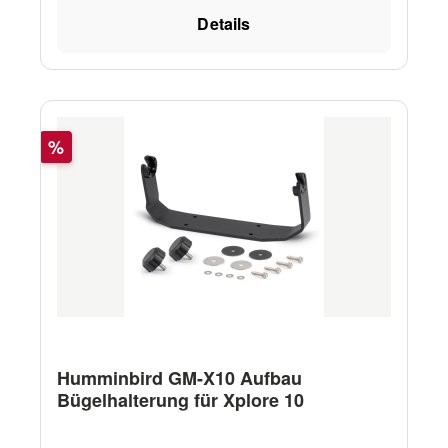
Details
Rabatt
%
Humminbird GM-X10 Aufbau
Bügelhalterung für Xplore 10