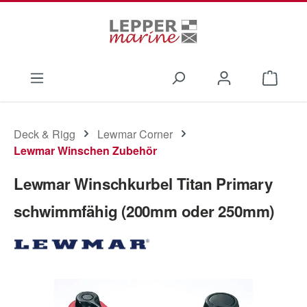
Zum Hauptinhalt springen
Waren
Deck & Rigg
Lewmar Corner
Lewmar Winschen Zubehör
Lewmar Winschkurbel Titan Primary
schwimmfähig (200mm oder 250mm)
Bildergalerie überspringen