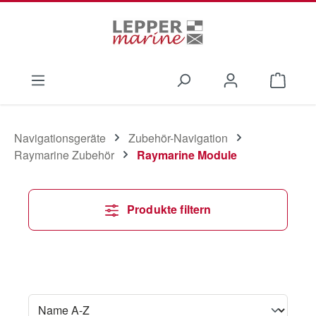
Zum Hauptinhalt springen
Waren
Navigationsgeräte
Zubehör-Navigation
Raymarine Zubehör
Raymarine Module
Produkte filtern