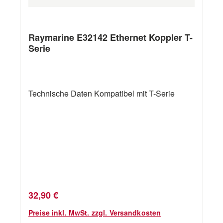
Raymarine E32142 Ethernet Koppler T-
Serie
Technische Daten Kompatibel mit T-Serie
Regulärer Preis:
32,90 €
Preise inkl. MwSt. zzgl. Versandkosten