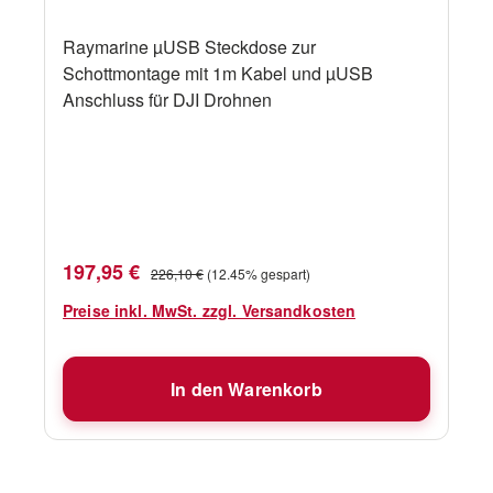
Raymarine µUSB Steckdose zur
Schottmontage mit 1m Kabel und µUSB
Anschluss für DJI Drohnen
Verkaufspreis:
Regulärer Preis:
197,95 €
226,10 €
(12.45% gespart)
Preise inkl. MwSt. zzgl. Versandkosten
In den Warenkorb