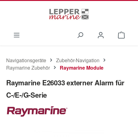
Zum Hauptinhalt springen
Waren
Navigationsgeräte
Zubehör-Navigation
Raymarine Zubehör
Raymarine Module
Raymarine E26033 externer Alarm für
C-/E-/G-Serie
Bildergalerie überspringen