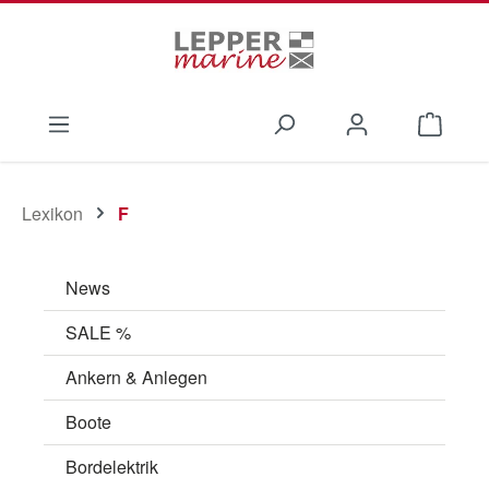
Zum Hauptinhalt springen
Waren
Lexikon
F
News
SALE %
Ankern & Anlegen
Boote
Bordelektrik