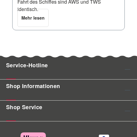
Fahrt des Schiffes sind AWS und TWS
identisch.
Mehr lesen
Service-Hotline
Shop Informationen
Shop Service