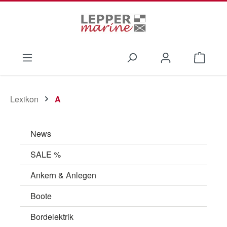
Zum Hauptinhalt springen
Waren
Lexikon
A
News
SALE %
Ankern & Anlegen
Boote
Bordelektrik