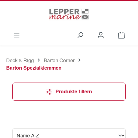
Zum Hauptinhalt springen
Waren
Deck & Rigg
Barton Corner
Barton Spezialklemmen
Produkte filtern