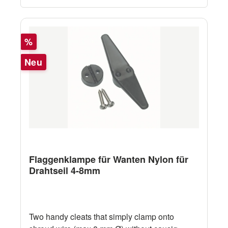
Rabatt
%
Neu
Flaggenklampe für Wanten Nylon für
Drahtseil 4-8mm
Two handy cleats that simply clamp onto