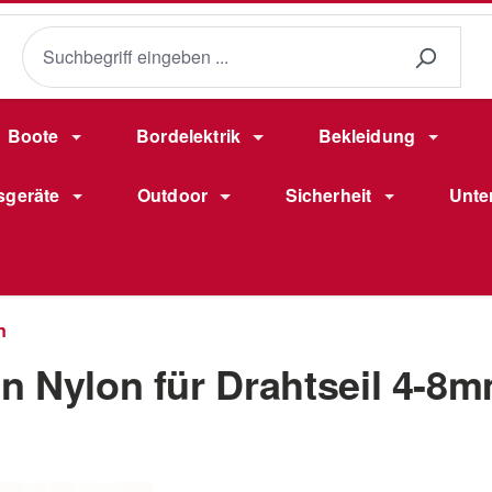
Boote
Bordelektrik
Bekleidung
sgeräte
Outdoor
Sicherheit
Unte
n
n Nylon für Drahtseil 4-8