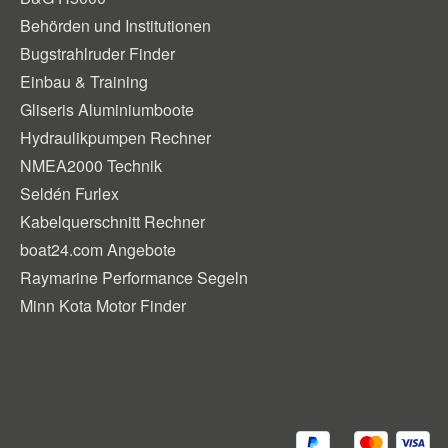
Behörden und Institutionen
Bugstrahlruder Finder
Einbau & Training
Gliseris Aluminiumboote
Hydraulikpumpen Rechner
NMEA2000 Technik
Seldén Furlex
Kabelquerschnitt Rechner
boat24.com Angebote
Raymarine Performance Segeln
Minn Kota Motor Finder