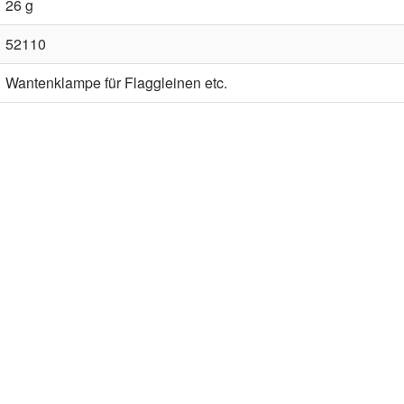
26 g
52110
Wantenklampe für Flaggleinen etc.