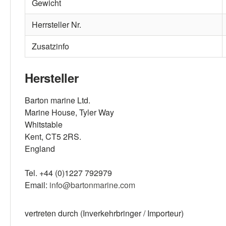
Gewicht
Herrsteller Nr.
Zusatzinfo
Hersteller
Barton marine Ltd.
Marine House, Tyler Way
Whitstable
Kent, CT5 2RS.
England
Tel. +44 (0)1227 792979
Email:
info@bartonmarine.com
vertreten durch (Inverkehrbringer / Importeur)