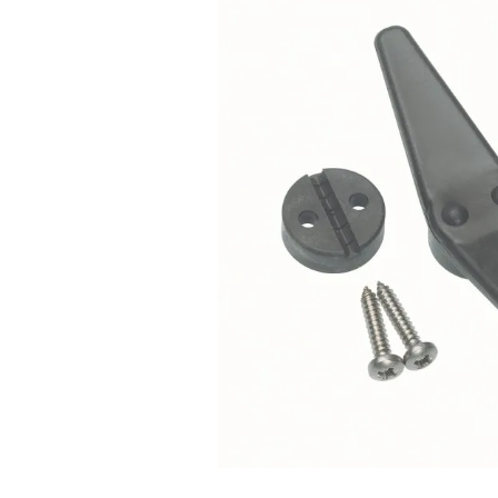
Bildergalerie überspringen