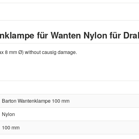
nklampe für Wanten Nylon für Dra
max 8 mm Ø) without causig damage.
Barton Wantenklampe 100 mm
Nylon
100 mm