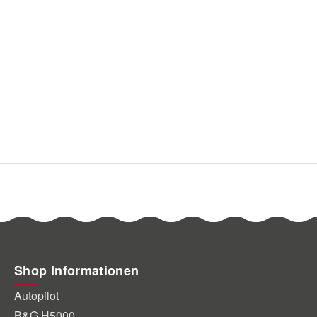
Shop Informationen
Autopilot
B&G H5000